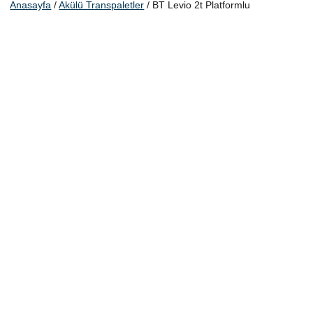
Anasayfa
/
Akülü Transpaletler
/ BT Levio 2t Platformlu