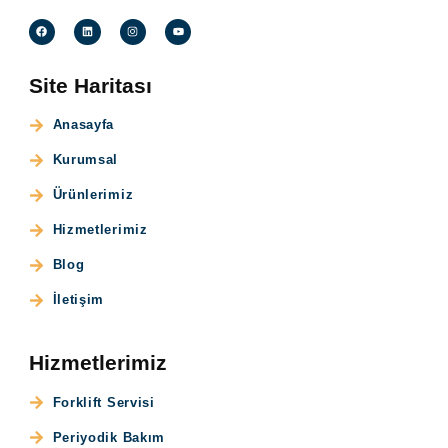
Site Haritası
Anasayfa
Kurumsal
Ürünlerimiz
Hizmetlerimiz
Blog
İletişim
Hizmetlerimiz
Forklift Servisi
Periyodik Bakım