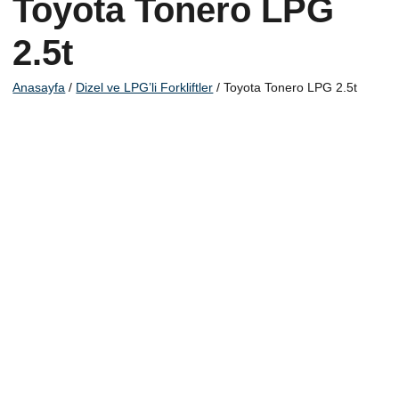
Toyota Tonero LPG
2.5t
Anasayfa
/
Dizel ve LPG’li Forkliftler
/ Toyota Tonero LPG 2.5t