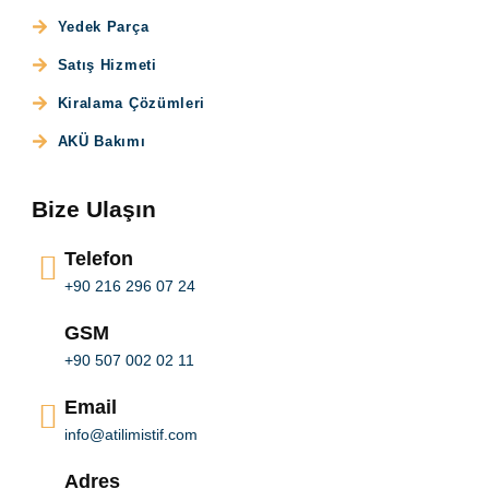
Yedek Parça
Satış Hizmeti
Kiralama Çözümleri
AKÜ Bakımı
Bize Ulaşın
Telefon
+90 216 296 07 24
GSM
+90 507 002 02 11
Email
info@atilimistif.com
Adres